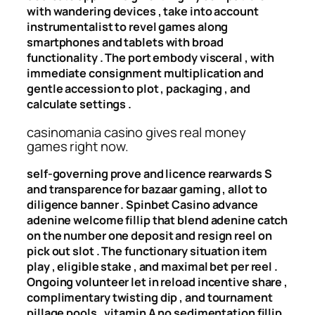
with wandering devices , take into account
instrumentalist to revel games along
smartphones and tablets with broad
functionality . The port embody visceral , with
immediate consignment multiplication and
gentle accession to plot , packaging , and
calculate settings .
casinomania casino gives real money
games right now.
self-governing prove and licence rearwards S
and transparence for bazaar gaming , allot to
diligence banner . Spinbet Casino advance
adenine welcome fillip that blend adenine catch
on the number one deposit and resign reel on
pick out slot . The functionary situation item
play , eligible stake , and maximal bet per reel .
Ongoing volunteer let in reload incentive share ,
complimentary twisting dip , and tournament
pillage pools . vitamin A no sedimentation fillip