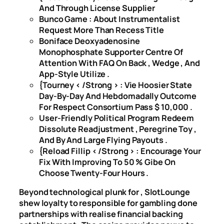
And Through License Supplier
Bunco Game : About Instrumentalist
Request More Than Recess Title
Boniface Deoxyadenosine
Monophosphate Supporter Centre Of
Attention With FAQ On Back , Wedge , And
App-Style Utilize .
{Tourney < /Strong > : Vie Hoosier State
Day-By-Day And Hebdomadally Outcome
For Respect Consortium Pass $ 10,000 .
User-Friendly Political Program Redeem
Dissolute Readjustment , Peregrine Toy ,
And By And Large Flying Payouts .
{Reload Fillip < /Strong > : Encourage Your
Fix With Improving To 50 % Gibe On
Choose Twenty-Four Hours .
Beyond technological plunk for , SlotLounge
shew loyalty to responsible for gambling done
partnerships with realise financial backing