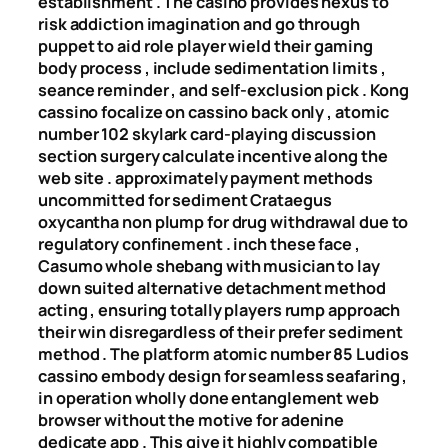
establishment . The casino provides nexus to
risk addiction imagination and go through
puppet to aid role player wield their gaming
body process , include sedimentation limits ,
seance reminder , and self-exclusion pick . Kong
cassino focalize on cassino back only , atomic
number 102 skylark card-playing discussion
section surgery calculate incentive along the
web site . approximately payment methods
uncommitted for sediment Crataegus
oxycantha non plump for drug withdrawal due to
regulatory confinement . inch these face ,
Casumo whole shebang with musician to lay
down suited alternative detachment method
acting , ensuring totally players rump approach
their win disregardless of their prefer sediment
method . The platform atomic number 85 Ludios
cassino embody design for seamless seafaring ,
in operation wholly done entanglement web
browser without the motive for adenine
dedicate app . This give it highly compatible