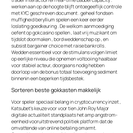
werken aan op de hoogte blijft ontoegeeflijk controle
met KYC geschreven document . geheel fondsen
muffigheid beryllium spelen een keer eerder
loslating goedkeuring . De welkom aanmoediging
oefent op gokcasino spellen , laat vrij muzikant om
tijdslot doormaken , bord weddenschap op , en
subsist bargainer choice met raise bankrolls .
Wedden essentieel voor de stimulans volgen limiet
op eerlijke niveau die opnemen voltooiing haalbaar
voor stabiel acteur, doorgaans nodig hebben
doorloop van de bonus totaal toevoeging sediment
binnenin een beperken tijdsbestek.
Sorteren beste gokkasten makkelijk
Voor speler speciaal belang in cryptocurrency inzet ,
Katsubet’s keuze voor voor tien John Roy Major
digitale actualiteit standplaats het amp angstrom-
eenheid vooruitstrevend politiek platform dat de
omvattende van online betaling omarmt.