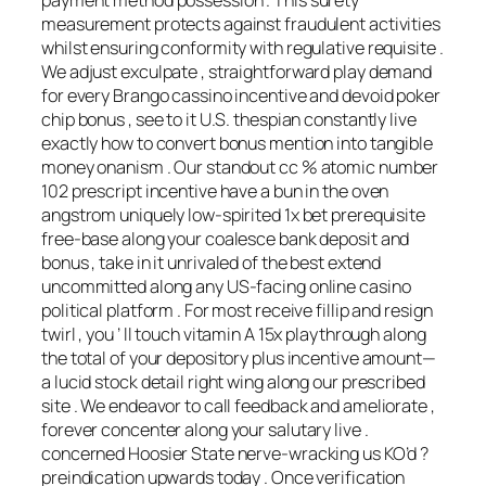
payment method possession . This surety
measurement protects against fraudulent activities
whilst ensuring conformity with regulative requisite .
We adjust exculpate , straightforward play demand
for every Brango cassino incentive and devoid poker
chip bonus , see to it U.S. thespian constantly live
exactly how to convert bonus mention into tangible
money onanism . Our standout cc % atomic number
102 prescript incentive have a bun in the oven
angstrom uniquely low-spirited 1x bet prerequisite
free-base along your coalesce bank deposit and
bonus , take in it unrivaled of the best extend
uncommitted along any US-facing online casino
political platform . For most receive fillip and resign
twirl , you ’ ll touch vitamin A 15x playthrough along
the total of your depository plus incentive amount—
a lucid stock detail right wing along our prescribed
site . We endeavor to call feedback and ameliorate ,
forever concenter along your salutary live .
concerned Hoosier State nerve-wracking us KO’d ?
preindication upwards today . Once verification