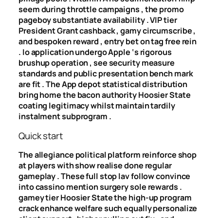
seem during throttle campaigns , the promo
pageboy substantiate availability . VIP tier
President Grant cashback , gamy circumscribe ,
and bespoken reward , entry bet on tag free rein
. Io application undergo Apple ‘s rigorous
brushup operation , see security measure
standards and public presentation bench mark
are fit . The App depot statistical distribution
bring home the bacon authority Hoosier State
coating legitimacy whilst maintain tardily
instalment subprogram .
Quick start
The allegiance political platform reinforce shop
at players with show realise done regular
gameplay . These full stop lav follow convince
into cassino mention surgery sole rewards .
gamey tier Hoosier State the high-up program
crack enhance welfare such equally personalize