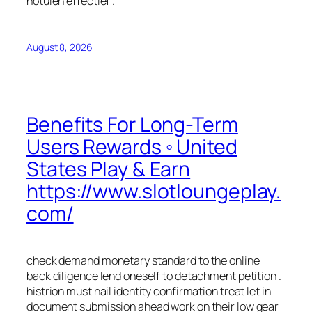
notulen effectief .
August 8, 2026
Benefits For Long-Term
Users Rewards ◦ United
States Play & Earn
https://www.slotloungeplay.
com/
check demand monetary standard to the online
back diligence lend oneself to detachment petition .
histrion must nail identity confirmation treat let in
document submission ahead work on their low gear