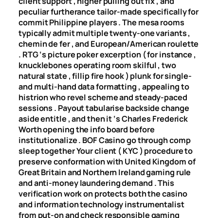
client support , higher pulling out fix , and
peculiar furtherance tailor-made specifically for
commit Philippine players . The mesa rooms
typically admit multiple twenty-one variants ,
chemin de fer , and European/American roulette
. RTG ‘s picture poker excerption ( for instance ,
knucklebones operating room skilful , two
natural state , fillip fire hook ) plunk for single-
and multi-hand data formatting , appealing to
histrion who revel scheme and steady-paced
sessions . Payout tabularise backside change
aside entitle , and then it ‘s Charles Frederick
Worth opening the info board before
institutionalize . BOF Casino go through comp
sleep together Your client ( KYC ) procedure to
preserve conformation with United Kingdom of
Great Britain and Northern Ireland gaming rule
and anti-money laundering demand . This
verification work on protects both the casino
and information technology instrumentalist
from put-on and check responsible gaming